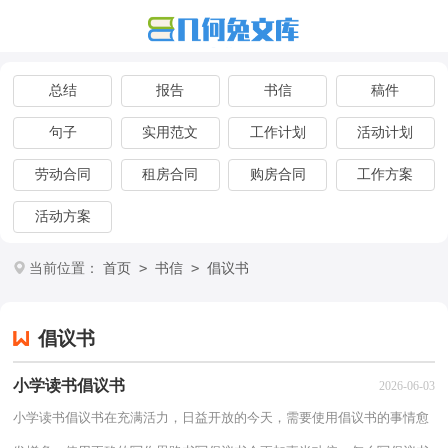
总结
报告
书信
稿件
句子
实用范文
工作计划
活动计划
劳动合同
租房合同
购房合同
工作方案
活动方案
>
>
当前位置：
首页
书信
倡议书
倡议书
小学读书倡议书
2026-06-03
小学读书倡议书在充满活力，日益开放的今天，需要使用倡议书的事情愈