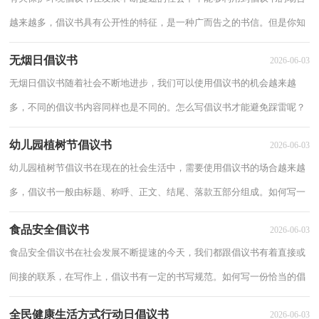
越来越多，倡议书具有公开性的特征，是一种广而告之的书信。但是你知
道怎样才能写的好吗？下面是小编为大家整理...
无烟日倡议书
2026-06-03
无烟日倡议书随着社会不断地进步，我们可以使用倡议书的机会越来越
多，不同的倡议书内容同样也是不同的。怎么写倡议书才能避免踩雷呢？
以下是小编帮大家整理的无烟日倡议书，希望对...
幼儿园植树节倡议书
2026-06-03
幼儿园植树节倡议书在现在的社会生活中，需要使用倡议书的场合越来越
多，倡议书一般由标题、称呼、正文、结尾、落款五部分组成。如何写一
份恰当的倡议书呢？下面是小编整理的幼儿...
食品安全倡议书
2026-06-03
食品安全倡议书在社会发展不断提速的今天，我们都跟倡议书有着直接或
间接的联系，在写作上，倡议书有一定的书写规范。如何写一份恰当的倡
议书呢？下面是小编帮大家整理的食品安全倡...
全民健康生活方式行动日倡议书
2026-06-03