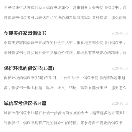
全民健康生活方式行动日倡议书现如今，越来越多人会去使用倡议书，通
过倡议书倡议者可以表达自己的决心和希望或者写出某种建议。那么你有
了解过倡议书吗？下面是小编帮大家整理的...
创建美好家园倡议书
2026-06-03
创建美好家园倡议书在现在的社会生活中，很多地方都会使用到倡议书，
通过倡议书可以弘扬社会主义核心价值观，梳理具有奉献爱心的精神，营
造一个更美好和谐的社会。那么一般倡议书是...
保护环境的倡议书(15篇)
2026-06-03
保护环境的倡议书(15篇)在学习、工作生活中，倡议书使用的情况越来越
多，倡议书一般由标题、称呼、正文、结尾、落款五部分组成。那要怎么
写好倡议书呢？以下是小编为大家收集的保...
诚信应考倡议书14篇
2026-06-03
诚信应考倡议书14篇在社会一步步向前发展的今天，越来越多地方需要用
到倡议书，倡议书具有广泛的群众性的特征。来参考自己需要的倡议书