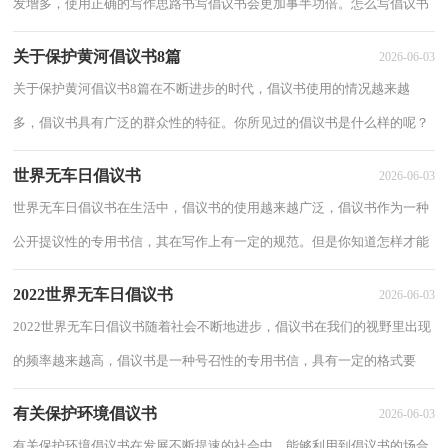
发增多，使用正确的写作思路书写倡议书会更加事半功倍。怎么写倡议书
才能避免踩雷呢？以下是小编为大家整理的小...
关于保护黄河倡议书8篇
2026-06-03
关于保护黄河倡议书8篇在不断进步的时代，倡议书使用的情况越来越
多，倡议书具有广泛的群众性的特征。你所见过的倡议书是什么样的呢？
以下是小编为大家收集的关于保护黄河倡议书，...
世界无车日倡议书
2026-06-03
世界无车日倡议书在生活中，倡议书的使用越来越广泛，倡议书作为一种
公开提议性的专用书信，其在写作上有一定的规范。但是你知道怎样才能
写的好吗？以下是小编为大家收集的世界无车...
2022世界无车日倡议书
2026-06-03
2022世界无车日倡议书随着社会不断地进步，倡议书在我们的视野里出现
的频率越来越高，倡议书是一种号召性的专用书信，具有一定的格式要
求。那么一般倡议书是怎么写的呢？以下是小编...
有关保护环境倡议书
2026-06-03
有关保护环境倡议书在发展不断提速的社会中，能够利用到倡议书的场合