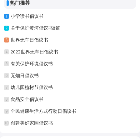
热门推荐
小学读书倡议书
1
关于保护黄河倡议书8篇
2
世界无车日倡议书
3
2022世界无车日倡议书
4
有关保护环境倡议书
5
无烟日倡议书
6
幼儿园植树节倡议书
7
食品安全倡议书
8
全民健康生活方式行动日倡议书
9
创建美好家园倡议书
10