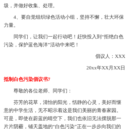
圾，并做好收集、处理。
4、要自觉组织绿色活动小组，坚持不懈，壮大环保
力量。
同学们，让我们一起行动吧！赶快投入到“拒绝白色
污染，保护蓝色海洋”活动中来吧！
倡议人：XXX
20xx年XX月XX日
抵制白色污染倡议书7
尊敬的各位老师、同学们：
芬芳的花草，清怡的阳光，恬静的心灵，美好而惬
意的中学生活，无不昭示着这是我们美丽的青春家园。
可是，即使在蔚蓝的晴空下，我们也依旧无法摆脱那一
片片阴霾，铺天盖地的“白色污染”正在一步步向我们的