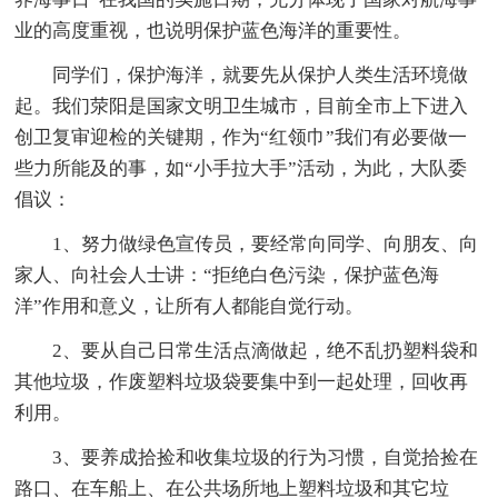
业的高度重视，也说明保护蓝色海洋的重要性。
同学们，保护海洋，就要先从保护人类生活环境做
起。我们荥阳是国家文明卫生城市，目前全市上下进入
创卫复审迎检的关键期，作为“红领巾”我们有必要做一
些力所能及的事，如“小手拉大手”活动，为此，大队委
倡议：
1、努力做绿色宣传员，要经常向同学、向朋友、向
家人、向社会人士讲：“拒绝白色污染，保护蓝色海
洋”作用和意义，让所有人都能自觉行动。
2、要从自己日常生活点滴做起，绝不乱扔塑料袋和
其他垃圾，作废塑料垃圾袋要集中到一起处理，回收再
利用。
3、要养成拾捡和收集垃圾的行为习惯，自觉拾捡在
路口、在车船上、在公共场所地上塑料垃圾和其它垃