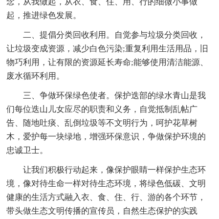
念，从我做起，从衣、食、住、用、行的细微小事做
起，推进绿色发展。
二、提倡分类回收利用。自觉参与垃圾分类回收，
让垃圾变成资源，减少白色污染;重复利用生活用品，旧
物巧利用，让有限的资源延长寿命;能够使用清洁能源、
废水循环利用。
三、争做环保绿色使者。保护迭部的绿水青山是我
们每位迭山儿女应尽的职责和义务，自觉抵制乱帖广
告、随地吐痰、乱倒垃圾等不文明行为，呵护花草树
木，爱护每一块绿地，增强环保意识，争做保护环境的
忠诚卫士。
让我们积极行动起来，像保护眼睛一样保护生态环
境，像对待生命一样对待生态环境，将绿色低碳、文明
健康的生活方式融入衣、食、住、行、游的各个环节，
带头做生态文明传播的宣传员，自然生态保护的实践