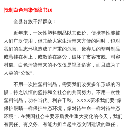
抵制白色污染倡议书10
全县各族干部群众：
近年来，一次性塑料制品以其低价、便携等性能被
人们广泛使用，但其给大家生活带来方便的同时，也对
我们的生态环境造成了严重的危害。废弃后的塑料制品
或悬挂在树上，或散落在路旁，破坏了市容市貌、村容
村貌。白色污染带来的不仅仅是视觉危害，而且成为了
人类的“公敌”。
不用一次性塑料制品，需要我们改变多年形成的习
惯，持之以恒的坚持和全社会的共同努力。不用一次性
塑料制品，功在当代、利在千秋。XXXX要求我们要“像
保护眼睛一样保护生态环境，像对待生命一样对待生态
环境”，在我国社会主要矛盾发生重大变化的今天，我们
有责任、有义务、有能力担当起生态文明建设的重任，