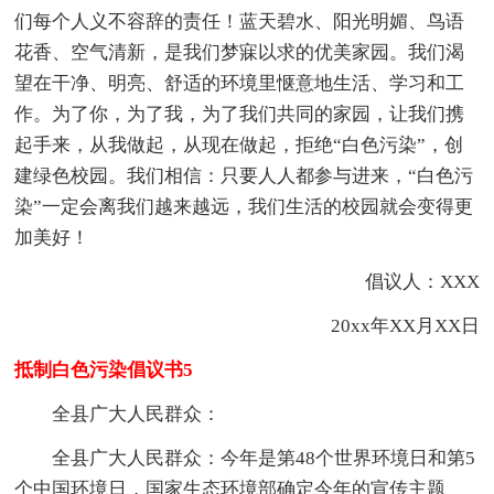
们每个人义不容辞的责任！蓝天碧水、阳光明媚、鸟语
花香、空气清新，是我们梦寐以求的优美家园。我们渴
望在干净、明亮、舒适的环境里惬意地生活、学习和工
作。为了你，为了我，为了我们共同的家园，让我们携
起手来，从我做起，从现在做起，拒绝“白色污染”，创
建绿色校园。我们相信：只要人人都参与进来，“白色污
染”一定会离我们越来越远，我们生活的校园就会变得更
加美好！
倡议人：XXX
20xx年XX月XX日
抵制白色污染倡议书5
全县广大人民群众：
全县广大人民群众：今年是第48个世界环境日和第5
个中国环境日，国家生态环境部确定今年的宣传主题