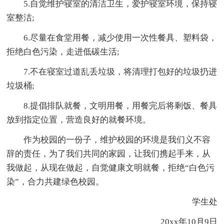
5.自觉维护寝室的清洁卫生，爱护寝室环境，保持寝
室整洁;
6.尽量在食堂用餐，减少使用一次性餐具、塑料袋，
拒绝白色污染，走进低碳生活;
7.不在寝室过道乱丢垃圾，将清理打包好的垃圾扔进
垃圾桶;
8.提倡排队就餐，文明用餐，用餐完后将剩饭、餐具
放到指定位置，营造良好的就餐环境。
作为校园的一份子，维护校园的环境是我们义不容
辞的责任，为了我们共同的家园，让我们携起手来，从
我做起，从现在做起，自觉健康文明就餐，拒绝“白色污
染”，合力共建绿色校园。
学生处
20xx年10月9日