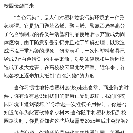
校园侵袭而来!
“白色污染”，是人们对塑料垃圾污染环境的一种形
象称谓。它是指用聚笨乙烯、聚丙烯、聚氯乙烯等高分
子化合物制成的各类生活塑料制品使用后被弃置成为固
体废物，由于随意乱丢乱扔并且难于降解处理，以致造
成环境严重污染的现象。研究表明，一次性塑料餐具已
经成为“白色污染”的主要来源，对身体健康和生活环境
造成了极大危害，在高校校园里尤为严重。近年来，各
地各校正逐步加大抵制“白色污染”的力度。
当你习惯性地拎着塑料盒(袋)走出食堂、商业街的时
候，你有没有意识到我们的健康正受到威胁，我们的校
园环境正遭到破坏;当你拿起一次性筷子用餐时，你是否
知道每年为此要砍掉多少树木;当你随手将塑料袋扔到校
园路边时，你是否知道这些垃圾需要20xx年后才会降解?
珍惜资源、保护环境是当代青年热爱祖国、关爱健