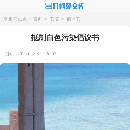
>
>
当前位置：
首页
书信
倡议书
抵制白色污染倡议书
时间：2026-06-03 19:36:55