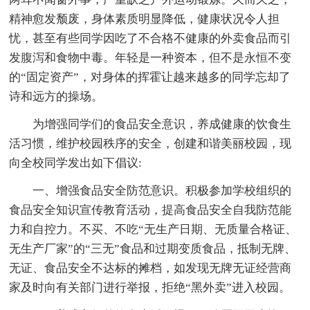
精神愈发颓废，身体素质明显降低，健康状况令人担
忧，甚至有些同学因吃了不合格不健康的外卖食品而引
发腹泻和食物中毒。年轻是一种资本，但不是永恒不变
的“固定资产”，对身体的挥霍让越来越多的同学忘却了
诗和远方的操场。
为增强同学们的食品安全意识，养成健康的饮食生
活习惯，维护校园秩序的安全，创建和谐美丽校园，现
向全校同学发出如下倡议:
一、增强食品安全防范意识。积极参加学校组织的
食品安全知识宣传教育活动，提高食品安全自我防范能
力和自控力。不买、不吃“无生产日期、无质量合格证、
无生产厂家”的“三无”食品和过期变质食品，抵制无牌、
无证、食品安全不达标的摊档，如发现无牌无证经营商
家及时向有关部门进行举报，拒绝“黑外卖”进入校园。