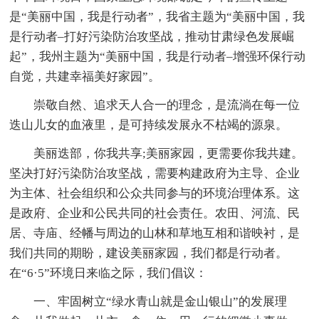
是“美丽中国，我是行动者”，我省主题为“美丽中国，我
是行动者–打好污染防治攻坚战，推动甘肃绿色发展崛
起”，我州主题为“美丽中国，我是行动者–增强环保行动
自觉，共建幸福美好家园”。
崇敬自然、追求天人合一的理念，是流淌在每一位
迭山儿女的血液里，是可持续发展永不枯竭的源泉。
美丽迭部，你我共享;美丽家园，更需要你我共建。
坚决打好污染防治攻坚战，需要构建政府为主导、企业
为主体、社会组织和公众共同参与的环境治理体系。这
是政府、企业和公民共同的社会责任。农田、河流、民
居、寺庙、经幡与周边的山林和草地互相和谐映衬，是
我们共同的期盼，建设美丽家园，我们都是行动者。
在“6·5”环境日来临之际，我们倡议：
一、牢固树立“绿水青山就是金山银山”的发展理