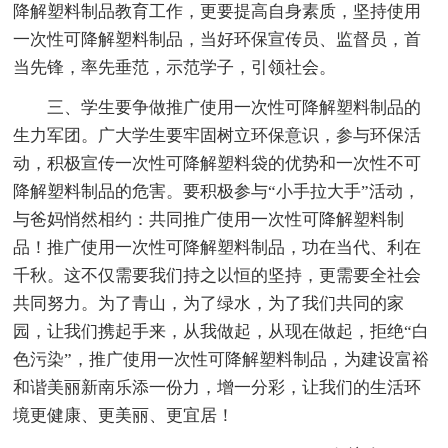
降解塑料制品教育工作，更要提高自身素质，坚持使用
一次性可降解塑料制品，当好环保宣传员、监督员，首
当先锋，率先垂范，示范学子，引领社会。
三、学生要争做推广使用一次性可降解塑料制品的
生力军团。广大学生要牢固树立环保意识，参与环保活
动，积极宣传一次性可降解塑料袋的优势和一次性不可
降解塑料制品的危害。要积极参与“小手拉大手”活动，
与爸妈悄然相约：共同推广使用一次性可降解塑料制
品！推广使用一次性可降解塑料制品，功在当代、利在
千秋。这不仅需要我们持之以恒的坚持，更需要全社会
共同努力。为了青山，为了绿水，为了我们共同的家
园，让我们携起手来，从我做起，从现在做起，拒绝“白
色污染”，推广使用一次性可降解塑料制品，为建设富裕
和谐美丽新南乐添一份力，增一分彩，让我们的生活环
境更健康、更美丽、更宜居！