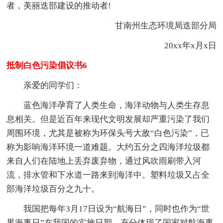
者，美丽迭部建设的推动者!
甘南州生态环境局迭部分局
20xx年x月x日
抵制白色污染倡议书6
亲爱的同学们：
蓝色海洋孕育了人类生命，海洋动物与人类生存息
息相关。但是近百年来现代文明发展却严重污染了我们
周围环境，尤其是被称为环保头号大敌“白色污染”，已
称为影响海洋环境一道难题。大约五分之四海洋垃圾都
来自人们在陆地上丢弃废弃物，通过风吹雨刷带入河
流，排水管和下水道一路来到海洋中。塑料垃圾又占全
部海洋垃圾百分之九十。
我国把每年3月17日设为“航海日”，同时也作为“世
界海事日”在我国的实施日期，充分体现了国家对航海事