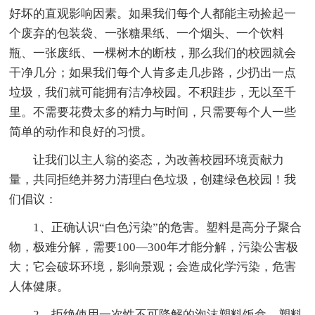
好坏的直观影响因素。如果我们每个人都能主动捡起一
个废弃的包装袋、一张糖果纸、一个烟头、一个饮料
瓶、一张废纸、一棵树木的断枝，那么我们的校园就会
干净几分；如果我们每个人肯多走几步路，少扔出一点
垃圾，我们就可能拥有洁净校园。不积跬步，无以至千
里。不需要花费太多的精力与时间，只需要每个人一些
简单的动作和良好的习惯。
让我们以主人翁的姿态，为改善校园环境贡献力
量，共同拒绝并努力清理白色垃圾，创建绿色校园！我
们倡议：
1、正确认识“白色污染”的危害。塑料是高分子聚合
物，极难分解，需要100—300年才能分解，污染公害极
大；它会破坏环境，影响景观；会造成化学污染，危害
人体健康。
2、拒绝使用一次性不可降解的泡沫塑料饭盒、塑料