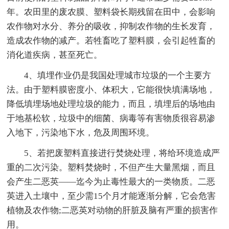
年。农田里的废农膜、塑料袋长期残留在田中，会影响
农作物对水分、养分的吸收，抑制农作物的生长发育，
造成农作物的减产。若牲畜吃了塑料膜，会引起牲畜的
消化道疾病，甚至死亡。
4、填埋作业仍是我国处理城市垃圾的一个主要方
法。由于塑料膜密度小、体积大，它能很快填满场地，
降低填埋场地处理垃圾的能力，而且，填埋后的场地由
于地基松软，垃圾中的细菌、病毒等有害物质很容易渗
入地下，污染地下水，危及周围环境。
5、若把废塑料直接进行焚烧处理，将给环境造成严
重的二次污染。塑料焚烧时，不但产生大量黑烟，而且
会产生二恶英——迄今为止毒性最大的一类物质。二恶
英进入土壤中，至少需15个月才能逐渐分解，它会危害
植物及农作物;二恶英对动物的肝脏及脑有严重的损害作
用。