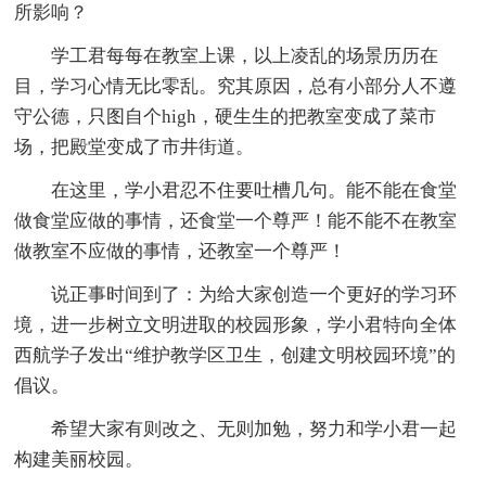
所影响？
学工君每每在教室上课，以上凌乱的场景历历在
目，学习心情无比零乱。究其原因，总有小部分人不遵
守公德，只图自个high，硬生生的把教室变成了菜市
场，把殿堂变成了市井街道。
在这里，学小君忍不住要吐槽几句。能不能在食堂
做食堂应做的事情，还食堂一个尊严！能不能不在教室
做教室不应做的事情，还教室一个尊严！
说正事时间到了：为给大家创造一个更好的学习环
境，进一步树立文明进取的校园形象，学小君特向全体
西航学子发出“维护教学区卫生，创建文明校园环境”的
倡议。
希望大家有则改之、无则加勉，努力和学小君一起
构建美丽校园。