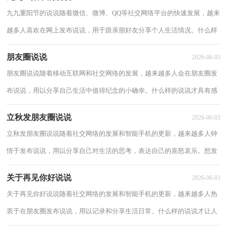
九九重阳节的说说随着微信、微博、QQ等社交网络平台的快速发展，越来
越多人喜欢在网上发布说说，用于跟亲朋好友分享个人生活情况。什么样
的说说才让人眼前一亮呢？以下是小编收集...
朋友圈说说
2026-06-03
朋友圈说说随着移动互联网和社交网络的发展，越来越多人会在朋友圈发
布说说，用以分享自己生活中值得纪念的小确幸。什么样的说说才具有感
染力呢？下面是小编整理的朋友圈说说，仅供...
立秋发朋友圈说说
2026-06-03
立秋发朋友圈说说随着社交网络的发展和智能手机的更新，越来越多人钟
情于发布说说，用以分享自己对生活的思考，表达自己的喜怒哀乐。想发
说说却总是不知道怎么组织语言？下面是小编...
关于再见你好说说
2026-06-03
关于再见你好说说随着社交网络的发展和智能手机的更新，越来越多人热
衷于在朋友圈发布说说，用以记录和分享生活日常。什么样的说说才让人