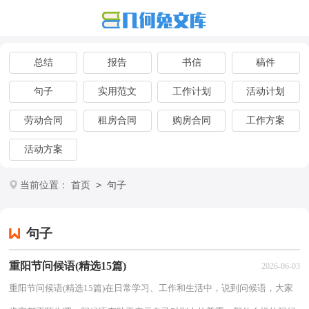
总结
报告
书信
稿件
句子
实用范文
工作计划
活动计划
劳动合同
租房合同
购房合同
工作方案
活动方案
>
当前位置：
首页
句子
句子
重阳节问候语(精选15篇)
2026-06-03
重阳节问候语(精选15篇)在日常学习、工作和生活中，说到问候语，大家