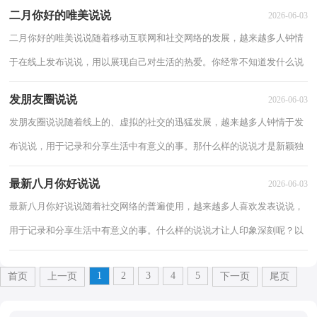
眼前一亮呢？下面是小编为大家整理的关于...
二月你好的唯美说说
2026-06-03
二月你好的唯美说说随着移动互联网和社交网络的发展，越来越多人钟情
于在线上发布说说，用以展现自己对生活的热爱。你经常不知道发什么说
说吗？以下是小编为大家整理的二月你好的...
发朋友圈说说
2026-06-03
发朋友圈说说随着线上的、虚拟的社交的迅猛发展，越来越多人钟情于发
布说说，用于记录和分享生活中有意义的事。那什么样的说说才是新颖独
特的呢？下面是小编为大家整理的发朋友圈...
最新八月你好说说
2026-06-03
最新八月你好说说随着社交网络的普遍使用，越来越多人喜欢发表说说，
用于记录和分享生活中有意义的事。什么样的说说才让人印象深刻呢？以
下是小编精心整理的最新八月你好说说，希望...
1
2
3
4
5
首页
上一页
下一页
尾页