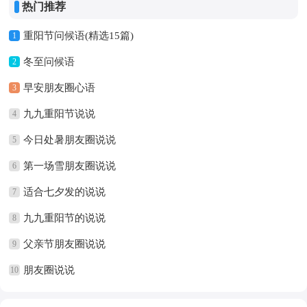
热门推荐
重阳节问候语(精选15篇)
1
冬至问候语
2
早安朋友圈心语
3
九九重阳节说说
4
今日处暑朋友圈说说
5
第一场雪朋友圈说说
6
适合七夕发的说说
7
九九重阳节的说说
8
父亲节朋友圈说说
9
朋友圈说说
10