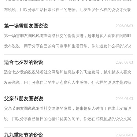
布说说，用以分享生活日常和自己的感悟。朋友圈发什么样的说说才受欢
迎呢？下面是小编精心整理的今日处暑朋...
第一场雪朋友圈说说
2026-06-03
第一场雪朋友圈说说随着网络社交的悄悄演进，越来越多人喜欢在闲暇时
发布说说，用于分享自己的奇闻趣事和生活日常。你知道发什么样的说说
才能避免雷同吗？下面是小编整理的第一场...
适合七夕发的说说
2026-06-03
适合七夕发的说说随着社交网络和信息技术的飞速发展，越来越多人喜欢
发表说说，用于分享自己的生活态度和人生感悟。什么样的说说才是独特
的呢？下面是小编帮大家整理的适合七夕发...
父亲节朋友圈说说
2026-06-03
父亲节朋友圈说说随着社交网络的发展，越来越多人钟情于在线上发布说
说，用以分享自己当日的心情和优美的句子。你还在找有意思的说说文案
吗？以下是小编为大家整理的父亲节朋友圈...
九九重阳节的说说
2026-06-03