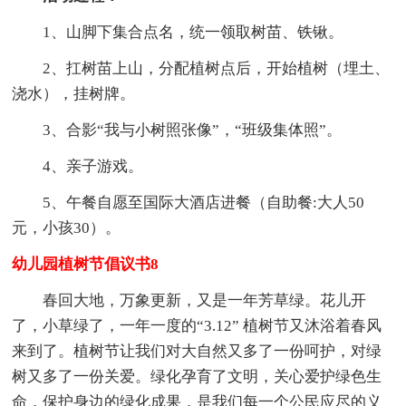
1、山脚下集合点名，统一领取树苗、铁锹。
2、扛树苗上山，分配植树点后，开始植树（埋土、
浇水），挂树牌。
3、合影“我与小树照张像”，“班级集体照”。
4、亲子游戏。
5、午餐自愿至国际大酒店进餐（自助餐:大人50
元，小孩30）。
幼儿园植树节倡议书8
春回大地，万象更新，又是一年芳草绿。花儿开
了，小草绿了，一年一度的“3.12” 植树节又沐浴着春风
来到了。植树节让我们对大自然又多了一份呵护，对绿
树又多了一份关爱。绿化孕育了文明，关心爱护绿色生
命，保护身边的绿化成果，是我们每一个公民应尽的义