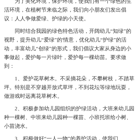
为了美化环境，保护环境，使我们有一个绿色的生
活环境，在植树节来临之际，我们向小朋友们发出倡
议：人人争做爱绿、护绿的小天使。
同时结合我园的绿色特色活动，开阔幼儿“知绿”的
视野，提升幼儿“爱绿”的'情意，优化幼儿“护绿”的活
动，丰富幼儿“创绿”的形式，我们倡议大家从身边的小
事做起，爱护每一片绿叶，爱护每一棵幼苗。要求做
到：
1、爱护花草树木。不采摘花朵，不攀树枝，不踏草
坪。特别是不穿越开放式草坪，不到花坛等绿地玩耍，
做游戏时远离花草树木。
2、积极参加幼儿园组织的护绿活动，大班来幼儿园
种一棵树、中班来幼儿园种一棵苗、小班托班给小树、
小苗浇水。
3、积极做好“一人一物”的养护活动，使我们