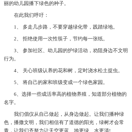
丽的幼儿园播下绿色的种子。
在此我们呼吁：
1、 多走几步路，不要穿越绿化带，践踏绿地。
2、 拒绝使用一次性筷子，节约每一张纸。
3、 参加社区、幼儿园的护绿活动，劝阻身边不文明
行为。
4、 关心班级认养的花和树，定时浇水松土捉虫。
5、 将自己的家和班级变成一个绿色家园。
6、选择一些成活率高的植物养殖，知道部分植物的
名字。
我们倡仪从自己做起，从身边做起。让我们播种绿
色，播撒文明，我们相信有了道德的阳光，绿树才会常
青，让我们齐努力让天空更蓝、地更绿、水更清!