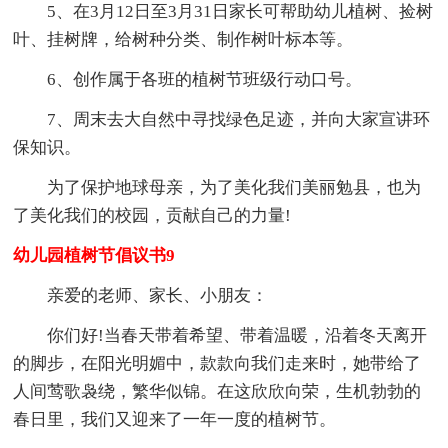
5、在3月12日至3月31日家长可帮助幼儿植树、捡树
叶、挂树牌，给树种分类、制作树叶标本等。
6、创作属于各班的植树节班级行动口号。
7、周末去大自然中寻找绿色足迹，并向大家宣讲环
保知识。
为了保护地球母亲，为了美化我们美丽勉县，也为
了美化我们的校园，贡献自己的力量!
幼儿园植树节倡议书9
亲爱的老师、家长、小朋友：
你们好!当春天带着希望、带着温暖，沿着冬天离开
的脚步，在阳光明媚中，款款向我们走来时，她带给了
人间莺歌袅绕，繁华似锦。在这欣欣向荣，生机勃勃的
春日里，我们又迎来了一年一度的植树节。