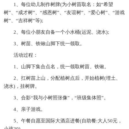
1、每位幼儿制作树牌(为小树苗取名：如“希望
树”、“成才树”、“感恩树”、“友谊树”、“爱心树”、“游戏
树”、“吉祥树”等);
2、每位小朋友自备一个小水桶(运泥、浇水);
3、树苗、铁锹山脚下统一领取。
活动过程：
1、山脚下集合点名，统一领取树苗、铁锹。
2、扛树苗上山，分配植树点后，开始植树(埋土、
浇水)，挂树牌。
3、合影“我与小树照张像”，“班级集体照”。
4、亲子游戏。
5、午餐自愿至国际大酒店进餐(自助餐:大人50元，
小孩30)。