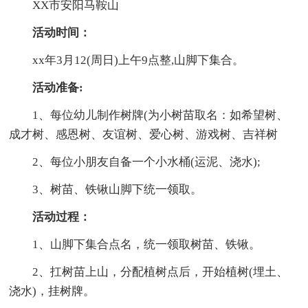
XX市安阳马鞍山
活动时间：
xx年3月12(周日)上午9点整,山脚下集合。
活动准备:
1、每位幼儿制作树牌(为小树苗取名：如希望树、
成才树、感恩树、友谊树、爱心树、游戏树、吉祥树
2、每位小朋友自备一个小水桶(运泥、浇水);
3、树苗、铁锹山脚下统一领取。
活动过程：
1、山脚下集合点名，统一领取树苗、铁锹。
2、扛树苗上山，分配植树点后，开始植树(埋土、
浇水)，挂树牌。