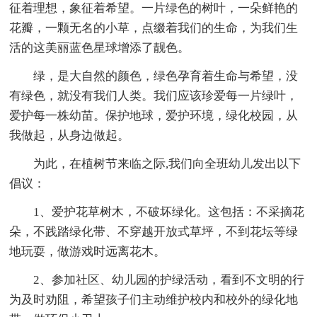
征着理想，象征着希望。一片绿色的树叶，一朵鲜艳的
花瓣，一颗无名的小草，点缀着我们的生命，为我们生
活的这美丽蓝色星球增添了靓色。
绿，是大自然的颜色，绿色孕育着生命与希望，没
有绿色，就没有我们人类。我们应该珍爱每一片绿叶，
爱护每一株幼苗。保护地球，爱护环境，绿化校园，从
我做起，从身边做起。
为此，在植树节来临之际,我们向全班幼儿发出以下
倡议：
1、爱护花草树木，不破坏绿化。这包括：不采摘花
朵，不践踏绿化带、不穿越开放式草坪，不到花坛等绿
地玩耍，做游戏时远离花木。
2、参加社区、幼儿园的护绿活动，看到不文明的行
为及时劝阻，希望孩子们主动维护校内和校外的绿化地