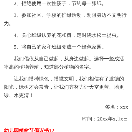
2、拒绝使用一次性筷子，节约每一张纸。
3、参加社区、学校的护绿活动，劝阻身边不文明行
为。
4、关心班级认养的花和树，定时浇水松土捉虫。
5、将自己的家和班级变成一个绿色家园。
我们倡仪从自己做起，从身边做起。选择一些成活
率高的植物养殖，知道部分植物的名字。
让我们播种绿色，播撒文明，我们相信有了道德的
阳光，绿树才会常青，让我们齐努力让天空更蓝、地更
绿、水更清！
签名：xxx
时间：20xx年x月x日
幼儿园植树节倡议书12