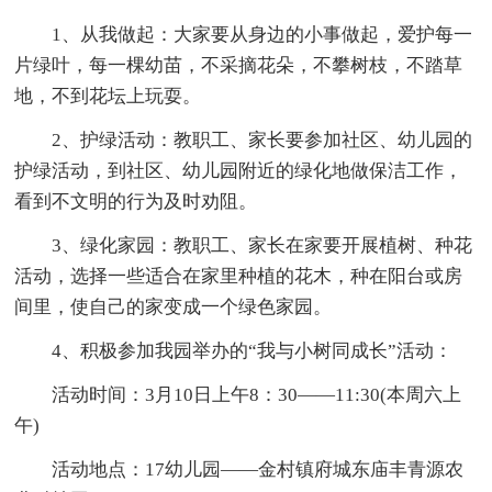
1、从我做起：大家要从身边的小事做起，爱护每一
片绿叶，每一棵幼苗，不采摘花朵，不攀树枝，不踏草
地，不到花坛上玩耍。
2、护绿活动：教职工、家长要参加社区、幼儿园的
护绿活动，到社区、幼儿园附近的绿化地做保洁工作，
看到不文明的行为及时劝阻。
3、绿化家园：教职工、家长在家要开展植树、种花
活动，选择一些适合在家里种植的花木，种在阳台或房
间里，使自己的家变成一个绿色家园。
4、积极参加我园举办的“我与小树同成长”活动：
活动时间：3月10日上午8：30——11:30(本周六上
午)
活动地点：17幼儿园——金村镇府城东庙丰青源农