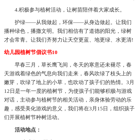
4.积极参与植树活动，让树苗陪伴着大家成长。
护绿——从我做起，环保——从身边做起。让我们
播种绿色，播撒文明。我们相信有了道德的阳光，绿树
才会常青。让我们齐努力让天空更蓝、地更绿、水更清!
幼儿园植树节倡议书10
早春三月，草长鹰飞间，冬天的寒意还未褪尽，春
天游戏着绿色的气息向我们走来，春风吹绿了枝头上的
嫩芽，吹绿了地上的小草，也吹动了孩子们的热情。3月
12日是一年一度的植树节，为使孩子们能够积极与游戏
对话，主动参与植树节的相关活动，亲身体验劳动的乐
趣，感受美化游戏的意义，我们将在3月15日，组织孩子
们开展植树节种树活动。
活动地点：