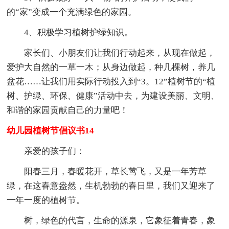
的“家”变成一个充满绿色的家园。
4、积极学习植树护绿知识。
家长们、小朋友们让我们行动起来，从现在做起，
爱护大自然的一草一木；从身边做起，种几棵树，养几
盆花……让我们用实际行动投入到“3。12”植树节的“植
树、护绿、环保、健康”活动中去，为建设美丽、文明、
和谐的家园贡献自己的力量吧！
幼儿园植树节倡议书14
亲爱的孩子们：
阳春三月，春暖花开，草长莺飞，又是一年芳草
绿，在这春意盎然，生机勃勃的春日里，我们又迎来了
一年一度的植树节。
树，绿色的代言，生命的源泉，它象征着青春，象