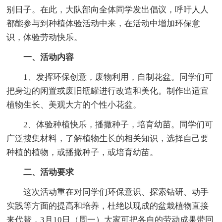
别日子。在此，大队部向全体同学发出倡议，呼吁人人
都能参与到种植体验活动中来，在活动中增加环保意
识，体验劳动快乐。
一、活动内容
1、发挥环保创意，废物利用，自制花盆。同学们可
把身边的闲置或废旧瓶罐进行改造和美化。制作出适宜
植物生长、美观大方的个性小花盆。
2、体验种植快乐，播撒种子，培育幼苗。同学们可
广泛搜集材料，了解植物生长的相关知识，选择自己要
种植的植物，或播撒种子，或培育幼苗。
二、活动要求
这次活动重在对同学们环保意识、探索钻研、动手
实践等方面的提高和培养，杜绝以现成的盆栽植物直接
来代替，3月10日（周一）大家可把各自的劳动成果带回