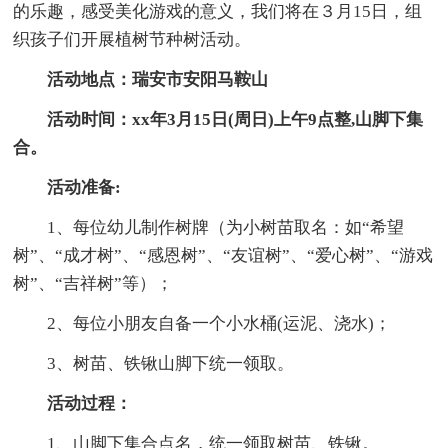
的乐趣，感受美化游戏的意义，我们将在３月15日，组
织孩子们开展植树节种树活动。
活动地点：瑞安市安阳马鞍山
活动时间：xx年3月15日(周日)上午9点整,山脚下集
合。
活动准备:
1、每位幼儿制作树牌（为小树苗取名：如“希望
树”、“成才树”、“感恩树”、“友谊树”、“爱心树”、“游戏
树”、“吉祥树”等）；
2、每位小朋友自备一个小水桶(运泥、浇水)；
3、树苗、铁锹山脚下统一领取。
活动过程：
1、山脚下集合点名，统一领取树苗、铁锹。