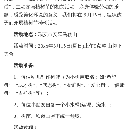
话”，主动参与植树节的相关活动，亲身体验劳动的乐
趣，感受美化环境的意义，我们将在３月15日，组织孩
子们开展植树节种树活动。
活动地点：
瑞安市安阳马鞍山
活动时间：
20xx年3月15日(周日)上午9点整,山脚下
集合。
活动准备:
1、每位幼儿制作树牌（为小树苗取名：如“希望
树”、“成才树”、“感恩树”、“友谊树”、“爱心树”、“健康
树”、“吉祥树”等）；
2、每位小朋友自备一个小水桶(运泥、浇水)；
3、树苗、铁锹山脚下统一领取。
活动过程：