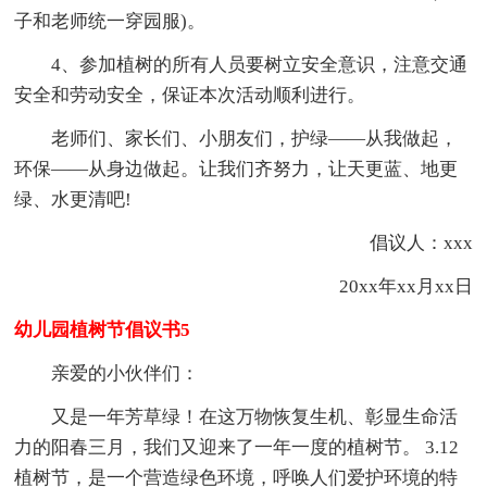
子和老师统一穿园服)。
4、参加植树的所有人员要树立安全意识，注意交通
安全和劳动安全，保证本次活动顺利进行。
老师们、家长们、小朋友们，护绿——从我做起，
环保——从身边做起。让我们齐努力，让天更蓝、地更
绿、水更清吧!
倡议人：xxx
20xx年xx月xx日
幼儿园植树节倡议书5
亲爱的小伙伴们：
又是一年芳草绿！在这万物恢复生机、彰显生命活
力的阳春三月，我们又迎来了一年一度的植树节。 3.12
植树节，是一个营造绿色环境，呼唤人们爱护环境的特