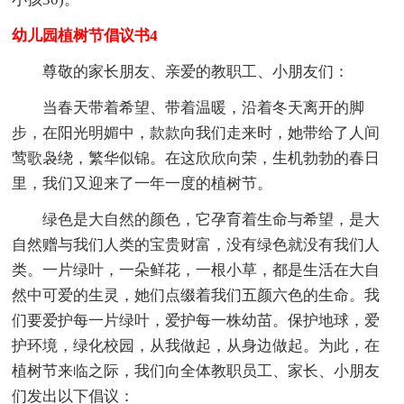
幼儿园植树节倡议书4
尊敬的家长朋友、亲爱的教职工、小朋友们：
当春天带着希望、带着温暖，沿着冬天离开的脚
步，在阳光明媚中，款款向我们走来时，她带给了人间
莺歌袅绕，繁华似锦。在这欣欣向荣，生机勃勃的春日
里，我们又迎来了一年一度的植树节。
绿色是大自然的颜色，它孕育着生命与希望，是大
自然赠与我们人类的宝贵财富，没有绿色就没有我们人
类。一片绿叶，一朵鲜花，一根小草，都是生活在大自
然中可爱的生灵，她们点缀着我们五颜六色的生命。我
们要爱护每一片绿叶，爱护每一株幼苗。保护地球，爱
护环境，绿化校园，从我做起，从身边做起。为此，在
植树节来临之际，我们向全体教职员工、家长、小朋友
们发出以下倡议：