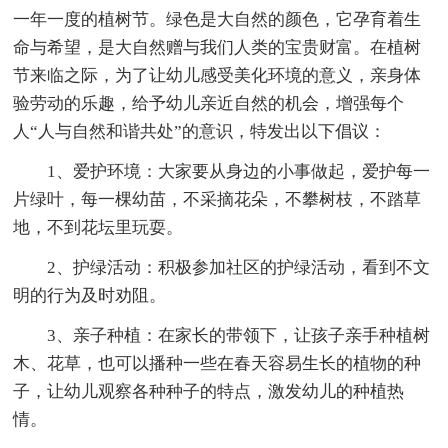
一年一度的植树节。绿色是大自然的颜色，它孕育着生
命与希望，是大自然赠与我们人类的宝贵财富。在植树
节来临之际，为了让幼儿感受美化环境的意义，亲身体
验劳动的乐趣，给予幼儿亲近自然的机会，增强每个
人“人与自然和谐共处”的意识，特发出以下倡议：
1、爱护环境：大家要从身边的小事做起，爱护每一
片绿叶，每一棵幼苗，不采摘花朵，不攀树枝，不踏草
地，不到花坛里玩耍。
2、护绿活动：积极参加社区的护绿活动，看到不文
明的行为及时劝阻。
3、亲子种植：在家长的带领下，让孩子亲手种植树
木、花草，也可以播种一些在春天容易生长的植物的种
子，让幼儿观察各种种子的特点，激发幼儿的种植热
情。