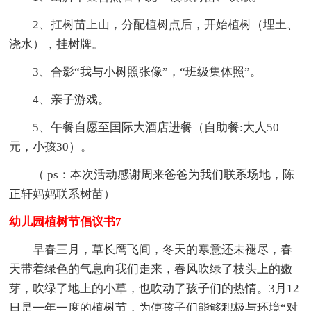
2、扛树苗上山，分配植树点后，开始植树（埋土、
浇水），挂树牌。
3、合影“我与小树照张像”，“班级集体照”。
4、亲子游戏。
5、午餐自愿至国际大酒店进餐（自助餐:大人50
元，小孩30）。
（ ps：本次活动感谢周来爸爸为我们联系场地，陈
正轩妈妈联系树苗）
幼儿园植树节倡议书7
早春三月，草长鹰飞间，冬天的寒意还未褪尽，春
天带着绿色的气息向我们走来，春风吹绿了枝头上的嫩
芽，吹绿了地上的小草，也吹动了孩子们的热情。3月12
日是一年一度的植树节，为使孩子们能够积极与环境“对