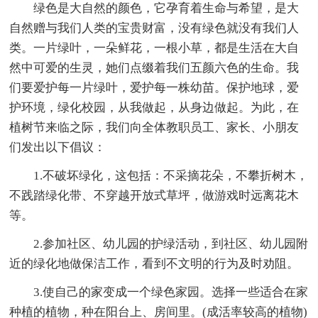
绿色是大自然的颜色，它孕育着生命与希望，是大
自然赠与我们人类的宝贵财富，没有绿色就没有我们人
类。一片绿叶，一朵鲜花，一根小草，都是生活在大自
然中可爱的生灵，她们点缀着我们五颜六色的生命。我
们要爱护每一片绿叶，爱护每一株幼苗。保护地球，爱
护环境，绿化校园，从我做起，从身边做起。为此，在
植树节来临之际，我们向全体教职员工、家长、小朋友
们发出以下倡议：
1.不破坏绿化，这包括：不采摘花朵，不攀折树木，
不践踏绿化带、不穿越开放式草坪，做游戏时远离花木
等。
2.参加社区、幼儿园的护绿活动，到社区、幼儿园附
近的绿化地做保洁工作，看到不文明的行为及时劝阻。
3.使自己的家变成一个绿色家园。选择一些适合在家
种植的植物，种在阳台上、房间里。(成活率较高的植物)