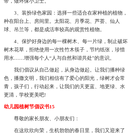
带，做环保小卫士。
3、装扮绿色家园：选择一些适合在家种植的植物，
种在阳台上、房间里。太阳花、月季花、芦荟、仙人
球、吊兰等，都是成活率较高的观赏性植物。
4、保护好身边的每一棵树木、每一片绿，制止破坏
树木花草，拒绝使用一次性竹木筷子，节约纸张，珍惜
用水……增强每个人“人与自然和谐共处”的意识。
我们倡议从自己做起，从身边做起。让我们播种绿
色，播撒文明，我们相信有了爱心的阳光，绿树才会常
青，孩子们，行动起来，让我们的天更蓝、地更绿、水
更清，学校更美吧!
幼儿园植树节倡议书15
尊敬的家长朋友、小朋友们：
在这欣欣向荣，生机勃勃的春日里，我们又迎来了