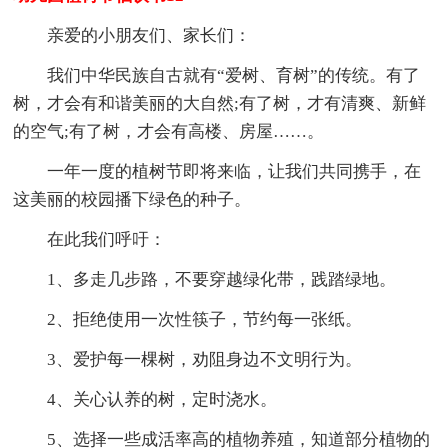
亲爱的小朋友们、家长们：
我们中华民族自古就有“爱树、育树”的传统。有了
树，才会有和谐美丽的大自然;有了树，才有清爽、新鲜
的空气;有了树，才会有高楼、房屋……。
一年一度的植树节即将来临，让我们共同携手，在
这美丽的校园播下绿色的种子。
在此我们呼吁：
1、多走几步路，不要穿越绿化带，践踏绿地。
2、拒绝使用一次性筷子，节约每一张纸。
3、爱护每一棵树，劝阻身边不文明行为。
4、关心认养的树，定时浇水。
5、选择一些成活率高的植物养殖，知道部分植物的