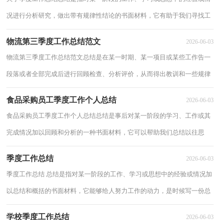
况进行分析研究，做出带有规律性结论的书面材料，它有助于我们寻找工
作和事物发展的规律，从而掌握并运用这些...
物流第三季度工作总结范文
2026-06-03
物流第三季度工作总结范文总结是在某一时期、某一项目或某些工作告一
段落或者全部完成后进行回顾检查、分析评价，从而得出教训和一些规律
性认识的一种书面材料，它能够给人努力...
食品采购员工季度工作个人总结
2026-06-03
食品采购员工季度工作个人总结总结是事后对某一阶段的学习、工作或其
完成情况加以回顾和分析的一种书面材料，它可以帮助我们总结以往思
想，发扬成绩，不妨坐下来好好写写总结吧。...
季度工作总结
2026-06-03
季度工作总结 总结是指对某一阶段的工作、学习或思想中的经验或情况加
以总结和概括的书面材料，它能够给人努力工作的动力，是时候写一份总
结了。总结你想好怎么写了吗？下面是小...
学校季度工作总结
2026-06-03