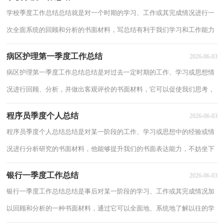
学校季度工作总结总结就是对一个时期的学习、工作或其完成情况进行一
次全面系统的回顾和分析的书面材料，写总结有利于我们学习和工作能力
的提高，为此我们要做好回顾，写好总结。...
病区护理第一季度工作总结
2026-06-03
病区护理第一季度工作总结总结是对过去一定时期的工作、学习或思想情
况进行回顾、分析，并做出客观评价的书面材料，它可以促使我们思考，
因此好好准备一份总结吧。那么总结要注意...
程序员季度个人总结
2026-06-03
程序员季度个人总结总结是对某一阶段的工作、学习或思想中的经验或情
况进行分析研究的书面材料，他能够提升我们的书面表达能力，不妨坐下
来好好写写总结吧。我们该怎么写总结呢...
银行一季度工作总结
2026-06-03
银行一季度工作总结总结是事后对某一阶段的学习、工作或其完成情况加
以回顾和分析的一种书面材料，通过它可以全面地、系统地了解以往的学