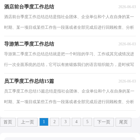
习和工作情况，让我们来为自己写一份总...
酒店前台季度工作总结
2026-06-03
酒店前台季度工作总结总结是指社会团体、企业单位和个人在自身的某一
时期、某一项目或某些工作告一段落或者全部完成后进行回顾检查、分析
评价，从而肯定成绩，得到经验，找出差距...
导游第二季度工作总结
2026-06-03
导游第二季度工作总结总结就是把一个时段的学习、工作或其完成情况进
行一次全面系统的总结，它可以有效锻炼我们的语言组织能力，是时候写
一份总结了。总结怎么写才不会千篇一律...
员工季度工作总结15篇
2026-06-03
员工季度工作总结15篇总结是指社会团体、企业单位和个人在自身的某一
时期、某一项目或某些工作告一段落或者全部完成后进行回顾检查、分析
评价，从而肯定成绩，得到经验，找出差距...
1
2
3
4
5
首页
上一页
下一页
尾页