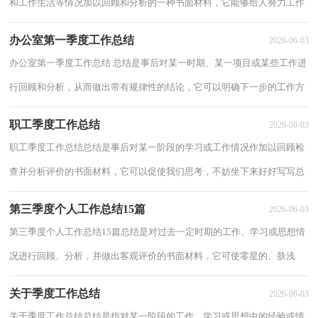
和工作生活等情况加以回顾和分析的一种书面材料，它能够给人努力工作
的动力，为此要我们写一份总结。总结怎...
办公室第一季度工作总结
2026-06-03
办公室第一季度工作总结 总结是事后对某一时期、某一项目或某些工作进
行回顾和分析，从而做出带有规律性的结论，它可以明确下一步的工作方
向，少走弯路，少犯错误，提高工作效益，让我...
职工季度工作总结
2026-06-03
职工季度工作总结总结是事后对某一阶段的学习或工作情况作加以回顾检
查并分析评价的书面材料，它可以促使我们思考，不妨坐下来好好写写总
结吧。那么你真的懂得怎么写总结吗？以下...
第三季度个人工作总结15篇
2026-06-03
第三季度个人工作总结15篇总结是对过去一定时期的工作、学习或思想情
况进行回顾、分析，并做出客观评价的书面材料，它可使零星的、肤浅
的、表面的感性认知上升到全面的、系统的...
关于季度工作总结
2026-06-03
关于季度工作总结总结是指对某一阶段的工作、学习或思想中的经验或情