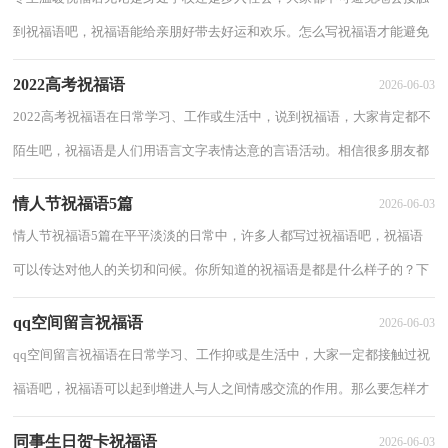
到祝福语吧，祝福语能给亲朋好带去好运和欢乐。怎么写祝福语才能避免
踩雷呢？下面是小编为大家整理的冬至温暖...
2022高考祝福语
2026-06-03
2022高考祝福语在日常学习、工作或生活中，说到祝福语，大家肯定都不
陌生吧，祝福语是人们用语言文字表情达意的言语活动。相信很多朋友都
对写祝福语感到非常苦恼吧，下面是小编帮大...
情人节祝福语5篇
2026-06-03
情人节祝福语5篇在平平淡淡的日常中，许多人都写过祝福语吧，祝福语
可以传达对他人的关切和问候。你所知道的祝福语是都是什么样子的？下
面是小编帮大家整理的情人节祝福语，仅供参...
qq空间留言祝福语
2026-06-03
qq空间留言祝福语在日常学习、工作抑或是生活中，大家一定都接触过祝
福语吧，祝福语可以起到增进人与人之间情感交流的作用。那么要怎样才
能写得出好的祝福语呢？下面是小编整理的...
同事生日贺卡祝福语
2026-06-03