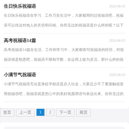
的祝福语都是什么样子的？下面是小编精心...
生日快乐祝福语
2026-06-03
生日快乐祝福语在学习、工作乃至生活中，大家都用到过祝福语吧，祝福
语可以传达对他人的关切和问候。你所见过的祝福语是什么样的呢？以下
是小编收集整理的生日快乐祝福语，仅供参考...
高考祝福语14篇
2026-06-03
高考祝福语14篇在生活、工作和学习中，大家都有写祝福语的经历，对祝
福语很是熟悉吧，祝福语不限制字数，在运用上较为灵活。那什么样的祝
福语才算得上是好的祝福语呢？下面是小编帮大...
小满节气祝福语
2026-06-03
小满节气祝福语无论是身处学校还是步入社会，大家总少不了要接触或使
用祝福语吧，祝福语就是把心中的美好祝愿用语句表达出来。你所见过的
祝福语是什么样的呢？下面是小编整理的小...
1
2
首页
上一页
下一页
尾页