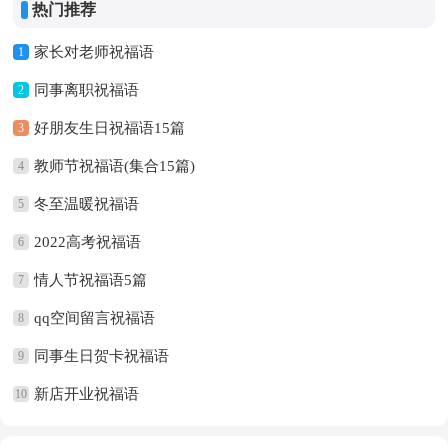
热门推荐
家长对老师祝福语
1
同事离职祝福语
2
好朋友生日祝福语15篇
3
教师节祝福语(集合15篇)
4
冬至温暖祝福语
5
2022高考祝福语
6
情人节祝福语5篇
7
qq空间留言祝福语
8
同事生日贺卡祝福语
9
新店开业祝福语
10