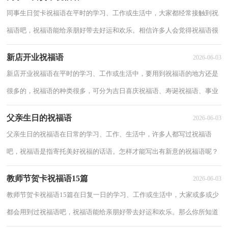
同事生日贺卡祝福语在平时的学习、工作或生活中，大家都经常接触到祝
福语吧，祝福语能给亲朋好带去好运和欢乐。相信许多人会觉得祝福语很
难写吧，以下是小编为大家整理的同事生日...
新店开业祝福语
2026-06-03
新店开业祝福语在平时的学习、工作或生活中，要用到祝福语的地方还是
很多的，祝福语的种类很多，可分为吉日喜庆祝福语、寿诞祝福语、事业
祝福语、祝酒词等。其实很多朋友都不太清...
父亲生日的祝福语
2026-06-03
父亲生日的祝福语在日常的学习、工作、生活中，许多人都写过祝福语
吧，祝福语是指寄托美好祝福的话语。怎样才能写出有新意的祝福语呢？
以下是小编整理的父亲生日的祝福语，仅供参考...
教师节贺卡祝福语15篇
2026-06-03
教师节贺卡祝福语15篇在日复一日的学习、工作或生活中，大家或多或少
都会用到过祝福语吧，祝福语能给亲朋好带去好运和欢乐。那么你所知道