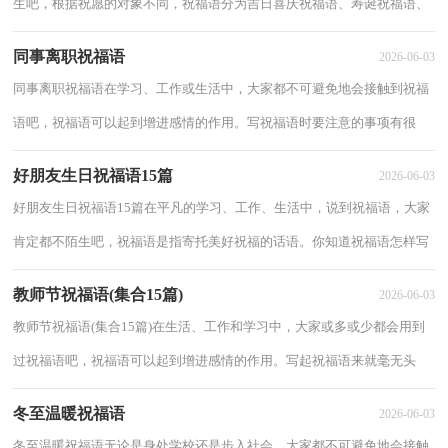
生吧，根据祝愿的对象不同，祝福语分为吉日喜庆祝福语、寿诞祝福语、
事业祝福语、祝酒词等。那么，怎么去写祝福语...
同事离职祝福语
2026-06-03
同事离职祝福语在学习、工作或生活中，大家都不可避免地会接触到祝福
语吧，祝福语可以起到增进感情的作用。写祝福语时要注意的事项有很
多，你都知道吗？下面是小编为大家收集的同事...
好朋友生日祝福语15篇
2026-06-03
好朋友生日祝福语15篇在平凡的学习、工作、生活中，说到祝福语，大家
肯定都不陌生吧，祝福语是指寄托美好祝福的话语。你知道祝福语怎样写
才合适吗？以下是小编为大家收集的好朋友生...
教师节祝福语(集合15篇)
2026-06-03
教师节祝福语(集合15篇)在生活、工作和学习中，大家或多或少都会用到
过祝福语吧，祝福语可以起到增进感情的作用。写起祝福语来就毫无头
绪？下面是小编为大家收集的教师节祝福语，欢...
冬至温暖祝福语
2026-06-03
冬至温暖祝福语无论是身处学校还是步入社会，大家都不可避免地会接触