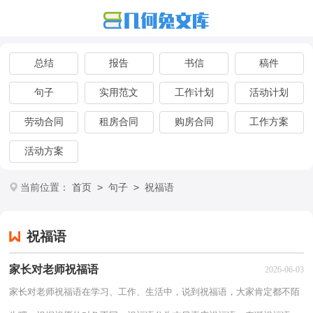
总结
报告
书信
稿件
句子
实用范文
工作计划
活动计划
劳动合同
租房合同
购房合同
工作方案
活动方案
>
>
当前位置：
首页
句子
祝福语
祝福语
家长对老师祝福语
2026-06-03
家长对老师祝福语在学习、工作、生活中，说到祝福语，大家肯定都不陌