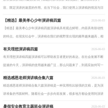
容、限定演讲的速度的作用。在当下社会，我们使用上演讲稿的情况与日
俱增，那要怎么写好演讲稿呢？下面是小编为...
【精选】最美孝心少年演讲稿四篇
2026-06-03
【精选】最美孝心少年演讲稿四篇演讲稿具有观点鲜明，内容具有鼓动性
的特点。在现实社会中，演讲稿在我们的视野里出现的频率越来越高，相
信许多人会觉得演讲稿很难写吧，下面是小编...
有关理想演讲稿四篇
2026-06-03
有关理想演讲稿四篇演讲稿可以帮助发言者更好的表达。在社会发展不断
提速的今天，演讲稿的使用越来越广泛，那么问题来了，到底应如何写一
份恰当的演讲稿呢？以下是小编整理的理想演...
精选感恩老师演讲稿合集六篇
2026-06-03
精选感恩老师演讲稿合集六篇演讲稿是一种实用性比较强的文稿，是为演
讲准备的书面材料。随着社会一步步向前发展，很多地方都会使用到演讲
稿，相信许多人会觉得演讲稿很难写吧，下面...
暑假安全教育主题班会演讲稿
2026-06-03