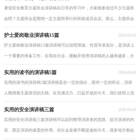
暑假安全教育主题班会演讲稿在日常的学习中，大家都参加过不少主题班
会吧？主题班会是围绕一定主题而举行的班级成员会议。那么，主题班会
需要如何准备呢？下面是小编为大家整理的暑...
护士爱岗敬业演讲稿15篇
2026-06-03
护士爱岗敬业演讲稿15篇演讲稿可以按照用途、性质等来划分，是演讲上
一个重要的准备工作。在现在社会，接触并使用演讲稿的人越来越多，大
家知道演讲稿的格式吗？下面是小编整理的护...
实用的读书的演讲稿5篇
2026-06-03
实用的读书的演讲稿5篇演讲稿是在一定的场合，面对一定的听众，演讲
人围绕着主题讲话的文稿。在充满活力，日益开放的今天，我们使用上演
讲稿的情况与日俱增，相信许多人会觉得演讲稿...
实用的安全演讲稿三篇
2026-06-03
实用的安全演讲稿三篇演讲稿可以起到整理演讲者的思路、提示演讲的内
容、限定演讲的速度的作用。在社会发展不断提速的今天，很多地方都会