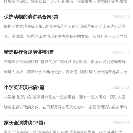
好地展现自己。随着社会一步步向前发展，需要使用演讲稿的事情愈发增
多，相信写演讲稿是一个让许多人都头痛的...
保护动物的演讲稿合集3篇
2026-06-03
保护动物的演讲稿合集3篇演讲稿是为了在会议或重要活动上表达自己意
见、看法或汇报思想工作情况而事先准备好的文稿。随着社会一步步向前
发展，演讲稿的使用越来越广泛，你知道...
精选银行合规演讲稿4篇
2026-06-03
精选银行合规演讲稿4篇好的演讲稿可以引导听众，使听众能更好地理解
演讲的内容。随着社会不断地进步，需要使用演讲稿的场合越来越多，还
是对演讲稿一筹莫展吗？下面是小编为大家收...
小学英语演讲稿7篇
2026-06-03
小学英语演讲稿7篇演讲稿是在一定的场合，面对一定的听众，演讲人围
绕着主题讲话的文稿。在日新月异的现代社会中，需要使用演讲稿的事情
愈发增多，你写演讲稿时总是没有新意？以下是...
家长会演讲稿(15篇)
2026-06-03
家长会演讲稿(15篇)演讲稿可以起到整理演讲者的思路、提示演讲的内