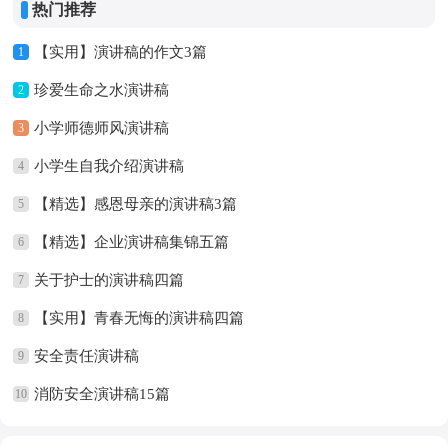
热门推荐
【实用】演讲稿的作文3篇
1
珍爱生命之水演讲稿
2
小学师德师风演讲稿
3
小学生自我介绍演讲稿
4
【精选】感恩母亲的演讲稿3篇
5
【精选】企业演讲稿集锦五篇
6
关于护士的演讲稿四篇
7
【实用】青春无悔的演讲稿四篇
8
安全责任演讲稿
9
消防安全演讲稿15篇
10