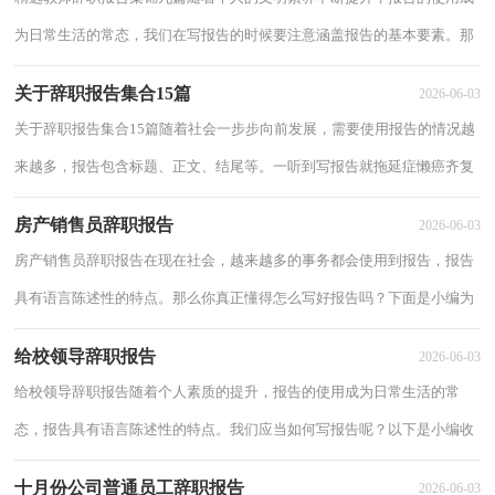
为日常生活的常态，我们在写报告的时候要注意涵盖报告的基本要素。那
么什么样的报告才是有效的呢？以下是小编...
关于辞职报告集合15篇
2026-06-03
关于辞职报告集合15篇随着社会一步步向前发展，需要使用报告的情况越
来越多，报告包含标题、正文、结尾等。一听到写报告就拖延症懒癌齐复
发？以下是小编帮大家整理的关于辞职报告...
房产销售员辞职报告
2026-06-03
房产销售员辞职报告在现在社会，越来越多的事务都会使用到报告，报告
具有语言陈述性的特点。那么你真正懂得怎么写好报告吗？下面是小编为
大家收集的房产销售员辞职报告，欢迎大家借...
给校领导辞职报告
2026-06-03
给校领导辞职报告随着个人素质的提升，报告的使用成为日常生活的常
态，报告具有语言陈述性的特点。我们应当如何写报告呢？以下是小编收
集整理的给校领导辞职报告，欢迎阅读，希望大家...
十月份公司普通员工辞职报告
2026-06-03