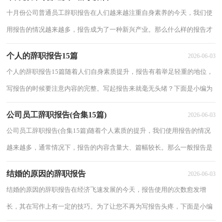
十月份公司普通员工辞职报告在人们越来越注重自身素养的今天，我们使
用报告的情况越来越多，报告成为了一种新兴产业。那么什么样的报告才
是有效的呢？以下是小编为大家收集的十月...
个人的辞职报告15篇
2026-06-03
个人的辞职报告15篇随着人们自身素质提升，报告有着举足轻重的地位，
写报告的时候要注意内容的完整。写起报告来就毫无头绪？下面是小编为
大家收集的个人的辞职报告，供大家参考借鉴...
公司员工辞职报告(合集15篇)
2026-06-03
公司员工辞职报告(合集15篇)随着个人素质的提升，我们使用报告的情况
越来越多，通常情况下，报告的内容含量大、篇幅较长。那么一般报告是
怎么写的呢？以下是小编收集整理的公司员工...
结婚的原因的辞职报告
2026-06-03
结婚的原因的辞职报告在经济飞速发展的今天，报告使用的次数愈发增
长，其在写作上有一定的技巧。为了让您不再为写报告头疼，下面是小编