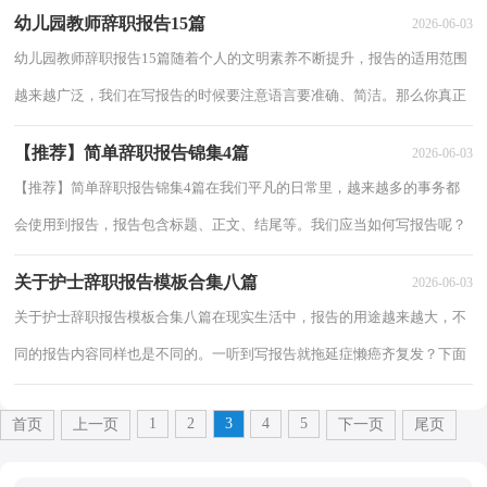
精心整理的结婚的原因的辞职报告，欢迎阅读与...
幼儿园教师辞职报告15篇
2026-06-03
幼儿园教师辞职报告15篇随着个人的文明素养不断提升，报告的适用范围
越来越广泛，我们在写报告的时候要注意语言要准确、简洁。那么你真正
懂得怎么写好报告吗？以下是小编为大家整...
【推荐】简单辞职报告锦集4篇
2026-06-03
【推荐】简单辞职报告锦集4篇在我们平凡的日常里，越来越多的事务都
会使用到报告，报告包含标题、正文、结尾等。我们应当如何写报告呢？
下面是小编精心整理的【推荐】简单辞职报...
关于护士辞职报告模板合集八篇
2026-06-03
关于护士辞职报告模板合集八篇在现实生活中，报告的用途越来越大，不
同的报告内容同样也是不同的。一听到写报告就拖延症懒癌齐复发？下面
是小编收集整理的关于护士辞职报告模板合...
1
2
3
4
5
首页
上一页
下一页
尾页