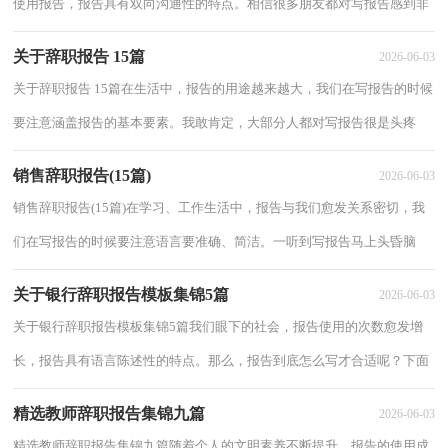
使用报告，报告具有双向沟通性的特点。相信很多朋友都对写报告感到非
常苦恼吧，以下是小编整理的【实用】银行...
关于辞职报告 15篇
2026-06-03
关于辞职报告 15篇在生活中，报告的用途越来越大，我们在写报告的时候
要注意涵盖报告的基本要素。我敢肯定，大部分人都对写报告很是头疼
的，下面是小编为大家收集的关于辞职报告 ，仅...
销售辞职报告(15篇)
2026-06-03
销售辞职报告(15篇)在学习、工作生活中，报告与我们愈发关系密切，我
们在写报告的时候要注意语言要准确、简洁。一听到写报告马上头昏脑
涨？以下是小编收集整理的销售辞职报告，欢迎...
关于银行辞职报告模板集锦5篇
2026-06-03
关于银行辞职报告模板集锦5篇我们眼下的社会，报告使用的次数愈发增
长，报告具有语言陈述性的特点。那么，报告到底怎么写才合适呢？下面
是小编收集整理的关于银行辞职报告模板集锦5...
精选教师辞职报告集锦九篇
2026-06-03
精选教师辞职报告集锦九篇随着个人的文明素养不断提升，报告的使用成